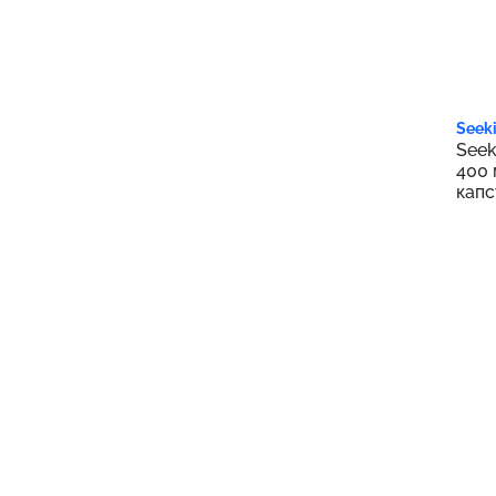
2 9
Seeki
Seek
400 
капс