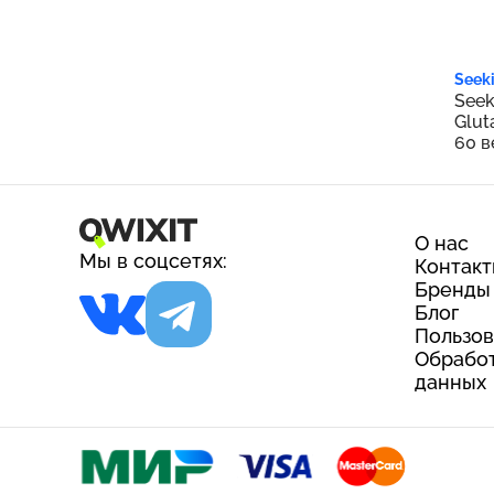
7 
Seeki
Seek
Glut
60 в
О нас
Мы в соцсетях:
Контак
Бренды
Блог
Пользов
Обработ
данных