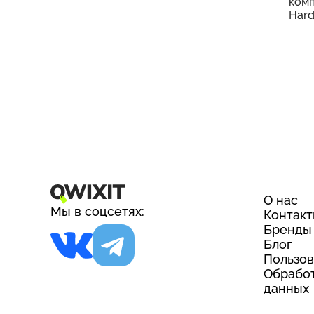
комп
Hard
О нас
Мы в соцсетях:
Контак
Бренды
Блог
Пользов
Обработ
данных