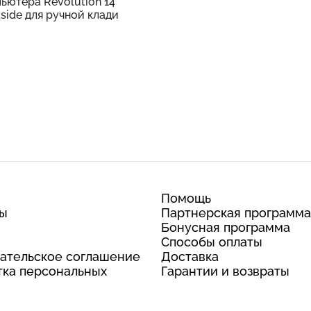
ьютера Revolution 14"
side для ручной клади
Помощь
ты
Партнерская программа
Бонусная программа
Способы оплаты
ательское соглашение
Доставка
ка персональных
Гарантии и возвраты