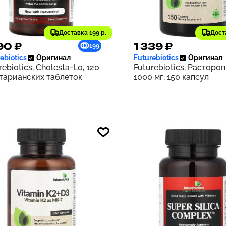
Доставка 199 р.
Дост
90 ₽
1 339 ₽
199
ebiotics
Оригинал
Futurebiotics
Оригинал
rebiotics, Cholesta-Lo, 120
Futurebiotics, Растороп
тарианских таблеток
1000 мг, 150 капсул