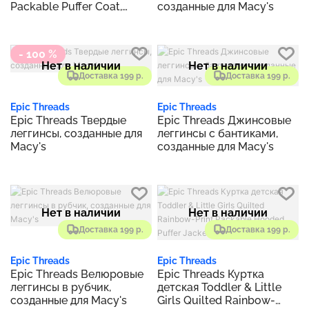
Packable Puffer Coat,
созданные для Macy's
Created for Macy's
- 100 %
Нет в наличии
Нет в наличии
Доставка 199 р.
Доставка 199 р.
Epic Threads
Epic Threads
Epic Threads Твердые
Epic Threads Джинсовые
леггинсы, созданные для
леггинсы с бантиками,
Macy's
созданные для Macy's
Нет в наличии
Нет в наличии
Доставка 199 р.
Доставка 199 р.
Epic Threads
Epic Threads
Epic Threads Велюровые
Epic Threads Куртка
леггинсы в рубчик,
детская Toddler & Little
созданные для Macy's
Girls Quilted Rainbow-