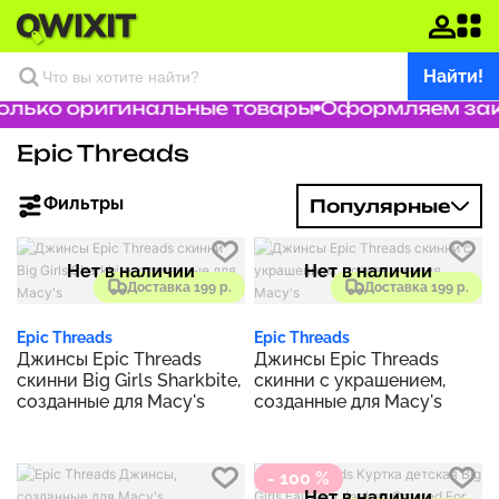
Найти!
лько оригинальные товары
Оформляем заказ
Epic Threads
Фильтры
Популярные
Нет в наличии
Нет в наличии
Доставка 199 р.
Доставка 199 р.
Epic Threads
Epic Threads
Джинсы Epic Threads
Джинсы Epic Threads
скинни Big Girls Sharkbite,
скинни с украшением,
созданные для Macy's
созданные для Macy's
- 100 %
Нет в наличии