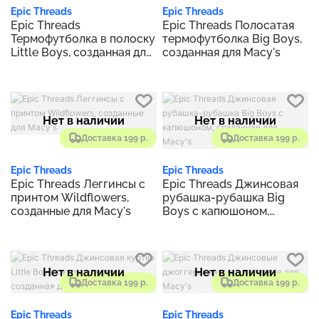
Epic Threads
Epic Threads
Epic Threads
Epic Threads Полосатая
Термофутболка в полоску
термофутболка Big Boys,
Little Boys, созданная для
созданная для Macy's
Macy's
Нет в наличии
Нет в наличии
Доставка 199 р.
Доставка 199 р.
Epic Threads
Epic Threads
Epic Threads Леггинсы с
Epic Threads Джинсовая
принтом Wildflowers,
рубашка-рубашка Big
созданные для Macy's
Boys с капюшоном,
созданная для Macy's
Нет в наличии
Нет в наличии
Доставка 199 р.
Доставка 199 р.
Epic Threads
Epic Threads