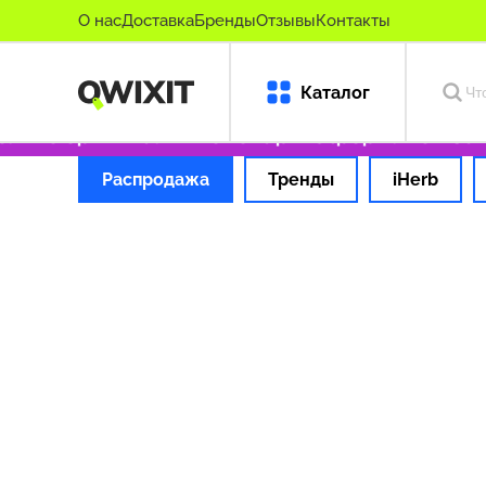
О нас
Доставка
Бренды
Отзывы
Контакты
Каталог
олько оригинальные товары
Оформляем заказ
Распродажа
Тренды
iHerb