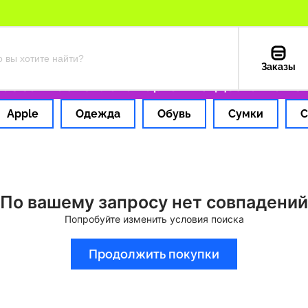
Заказы
 за 1 час
Оплата картой РФ
Доставка из 
Apple
Одежда
Обувь
Сумки
С
По вашему запросу нет совпадений
Попробуйте изменить условия поиска
Продолжить покупки