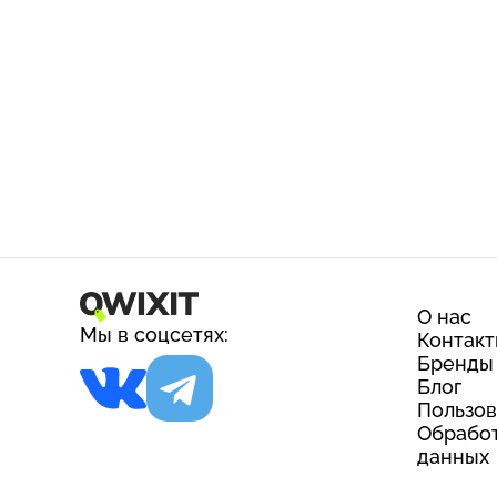
О нас
Мы в соцсетях:
Контак
Бренды
Блог
Пользов
Обработ
данных