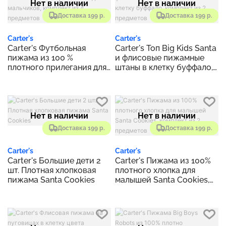
Нет в наличии
Нет в наличии
Доставка 199 р.
Доставка 199 р.
Carter's
Carter's
Carter's Футбольная
Carter's Топ Big Kids Santa
пижама из 100 %
и флисовые пижамные
плотного прилегания для
штаны в клетку буффало,
мальчиков, комплект из 4
комплект из 2 предметов
предметов
Нет в наличии
Нет в наличии
Доставка 199 р.
Доставка 199 р.
Carter's
Carter's
Carter's Большие дети 2
Carter's Пижама из 100%
шт. Плотная хлопковая
плотного хлопка для
пижама Santa Cookies
малышей Santa Cookies,
комплект из 2 предметов