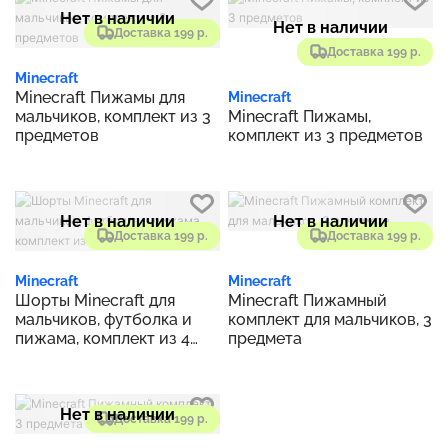
Нет в наличии
Нет в наличии
Доставка 199 р.
Доставка 199 р.
Minecraft
Minecraft Пижамы для
Minecraft
мальчиков, комплект из 3
Minecraft Пижамы,
предметов
комплект из 3 предметов
Нет в наличии
Нет в наличии
Доставка 199 р.
Доставка 199 р.
Minecraft
Minecraft
Шорты Minecraft для
Minecraft Пижамный
мальчиков, футболка и
комплект для мальчиков, 3
пижама, комплект из 4
предмета
предметов
Нет в наличии
Доставка 199 р.