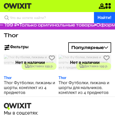
Найти!
 199 ₽
Только оригинальные товары
Оформл
Thor
Фильтры
Популярные
Нет в наличии
Нет в наличии
Доставка 199 р.
Доставка 199 р.
Thor
Thor
Thor Футболки, пижамы и
Thor Футболки, пижама и
шорты, комплект из 4
шорты для мальчиков,
предметов
комплект из 4 предметов
Мы в соцсетях: