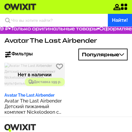
Найти!
9 ₽
Только оригинальные товары
Оформляем 
Avatar The Last Airbender
Фильтры
Популярные
Нет в наличии
Доставка 199 р.
Avatar The Last Airbender
Avatar The Last Airbender
Детский пижамный
комплект Nickelodeon с
героями мультфильмов
для мальчиков