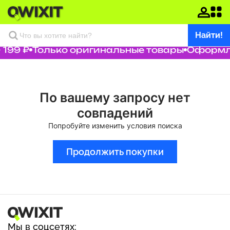
Найти!
199 ₽
Только оригинальные товары
Оформля
По вашему запросу нет
совпадений
Попробуйте изменить условия поиска
Продолжить покупки
Мы в соцсетях: