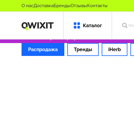
О нас
Доставка
Бренды
Отзывы
Контакты
Каталог
игинальные товары
Оформляем заказ за 1 ч
Распродажа
Тренды
iHerb