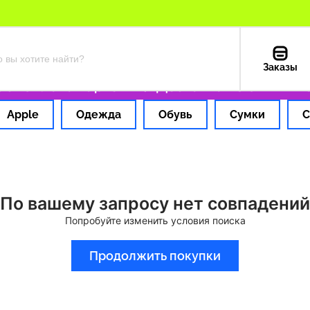
Заказы
ас
Оплата картой РФ
Доставка из США — 19
Apple
Одежда
Обувь
Сумки
С
По вашему запросу нет совпадений
Попробуйте изменить условия поиска
Продолжить покупки