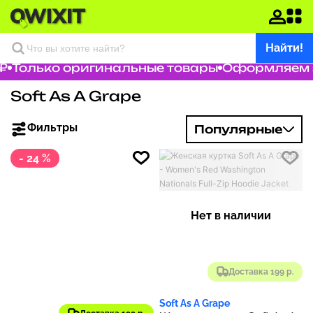
Найти!
₽
Только оригинальные товары
Оформляем з
Soft As A Grape
Фильтры
Популярные
- 24 %
Нет в наличии
Доставка 199 р.
Soft As A Grape