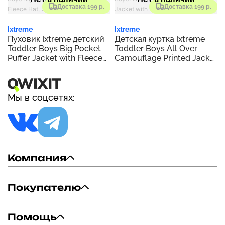
Доставка 199 р.
Доставка 199 р.
Ixtreme
Ixtreme
Пуховик Ixtreme детский
Детская куртка Ixtreme
Toddler Boys Big Pocket
Toddler Boys All Over
Puffer Jacket with Fleece
Camouflage Printed Jacket
Hat, 2 Piece Set
with Fleece Hat, 2 Piece
Set
Мы в соцсетях:
Компания
Покупателю
Помощь