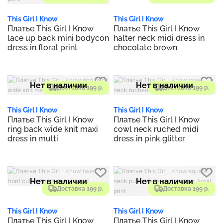
This Girl I Know
This Girl I Know
Платье This Girl I Know
Платье This Girl I Know
lace up back mini bodycon
halter neck midi dress in
dress in floral print
chocolate brown
Нет в наличии
Нет в наличии
Доставка 199 р.
Доставка 199 р.
This Girl I Know
This Girl I Know
Платье This Girl I Know
Платье This Girl I Know
ring back wide knit maxi
cowl neck ruched midi
dress in multi
dress in pink glitter
Нет в наличии
Нет в наличии
Доставка 199 р.
Доставка 199 р.
This Girl I Know
This Girl I Know
Платье This Girl I Know
Платье This Girl I Know