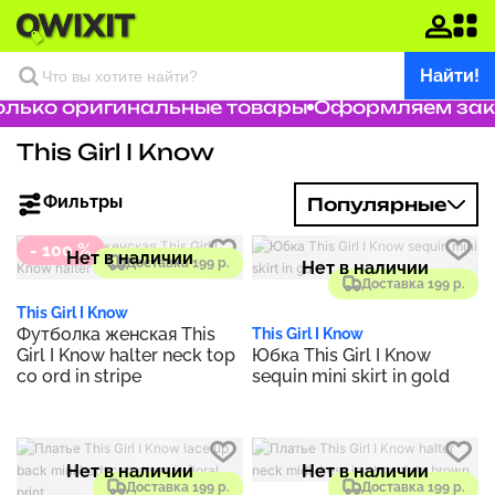
Найти!
лько оригинальные товары
Оформляем заказ
This Girl I Know
Фильтры
Популярные
- 100 %
Нет в наличии
Доставка 199 р.
Нет в наличии
Доставка 199 р.
This Girl I Know
Футболка женская This
This Girl I Know
Girl I Know halter neck top
Юбка This Girl I Know
co ord in stripe
sequin mini skirt in gold
Нет в наличии
Нет в наличии
Доставка 199 р.
Доставка 199 р.