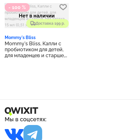
- 100 %
Нет в наличии
Доставка 199 р.
Mommy's Bliss
Mommy's Bliss, Капли с
пробиотиком для детей,
для младенцев и старше,
без запаха, 15 мл (0,51
жидк. унц.)
Мы в соцсетях: