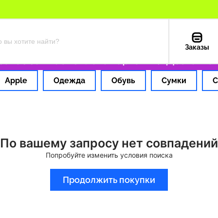
Заказы
каз за 1 час
Оплата картой РФ
Доставка и
Apple
Одежда
Обувь
Сумки
С
По вашему запросу нет совпадений
Попробуйте изменить условия поиска
Продолжить покупки