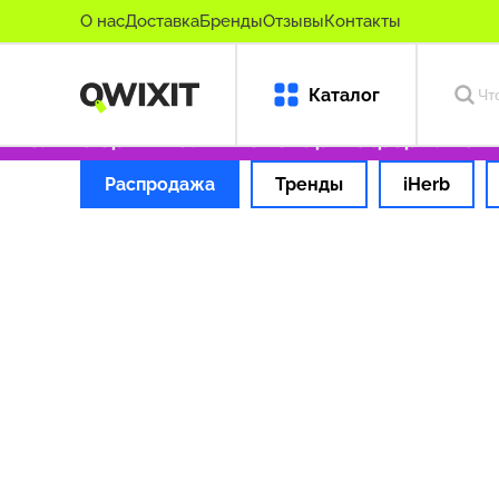
О нас
Доставка
Бренды
Отзывы
Контакты
Каталог
₽
Только оригинальные товары
Оформляем за
Распродажа
Тренды
iHerb