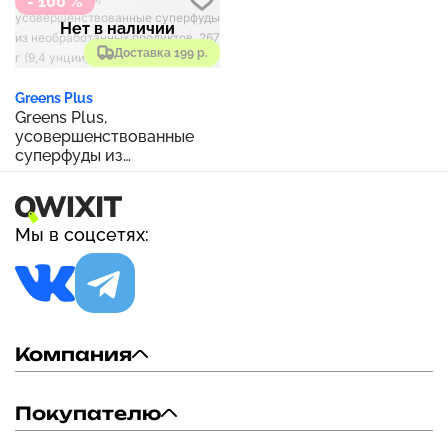
- 100 %
Нет в наличии
Доставка 199 р.
Greens Plus
Greens Plus,
усовершенствованные
суперфуды из
необработанных
продуктов, 267 г (9,4
унции)
Мы в соцсетях:
Компания
Покупателю