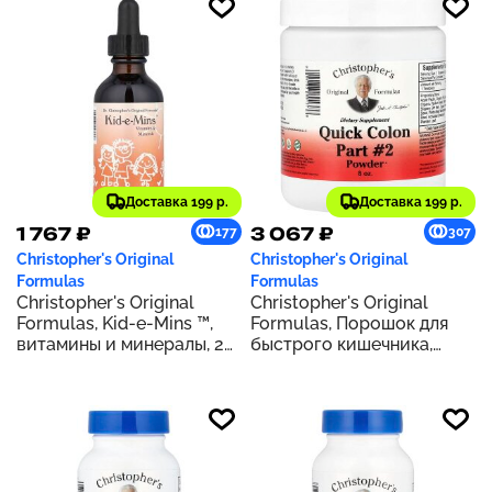
Доставка 199 р.
Доставка 199 р.
1 767 ₽
3 067 ₽
177
307
Christopher's Original
Christopher's Original
Formulas
Formulas
Christopher's Original
Christopher's Original
Formulas, Kid-e-Mins ™,
Formulas, Порошок для
витамины и минералы, 2
быстрого кишечника,
жидк. Унции
часть 2, 226,8 г (8 унций)