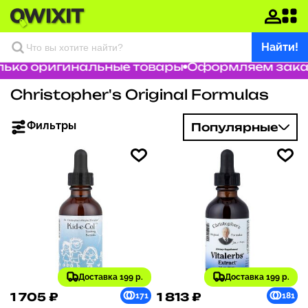
Найти!
ко оригинальные товары
Оформляем заказ з
Christopher's Original Formulas
Фильтры
Популярные
Доставка 199 р.
Доставка 199 р.
1 705 ₽
1 813 ₽
171
181