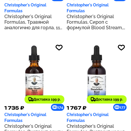
Christopher's Original
Christopher's Original
Formulas
Formulas
Christopher's Original
Christopher's Original
Formulas, Травяной
Formulas, Сироп с
аналогично для горла, 118
формулой Blood Stream,
мл (4 жидк. Унции)
118 мл (4 жидк. Унции)
Доставка 199 р.
Доставка 199 р.
1 735 ₽
1 767 ₽
174
177
Christopher's Original
Christopher's Original
Formulas
Formulas
Christopher's Original
Christopher's Original