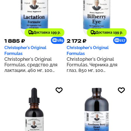
Доставка 199 р.
Доставка 199 р.
1 885 ₽
2 172 ₽
189
217
Christopher's Original
Christopher's Original
Formulas
Formulas
Christopher's Original
Christopher's Original
Formulas, средство для
Formulas, Черника для
лактации, 460 мг, 100
глаз, 850 мг, 100
растительных капсул
вегетарианских капсул
(425 мг в капсуле)