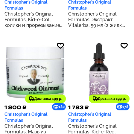
Christopher's Original
Christopher's Original
Formulas
Formulas
Christopher's Original
Christopher's Original
Formulas, Kid-e-Col,
Formulas, Экстракт
колики и прорезывание
Vitalerbs, 59 мл (2 жидк.
зубов, 2 жидк. унц.
унц.)
Доставка 199 р.
Доставка 199 р.
1 800 ₽
1 783 ₽
180
178
Christopher's Original
Christopher's Original
Formulas
Formulas
Christopher's Original
Christopher's Original
Formulas, Мазь из
Formulas, Kid-e-Reg,