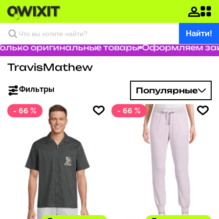
Найти!
олько оригинальные товары
Оформляем зака
TravisMathew
Фильтры
Популярные
- 66 %
- 66 %