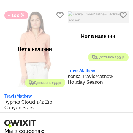
- 100 %
Нет в наличии
Нет в наличии
Доставка 199 р.
TravisMathew
Кепка TravisMathew
Holiday Season
Доставка 199 р.
TravisMathew
Куртка Cloud 1/2 Zip |
Canyon Sunset
Мы в соцсетях: