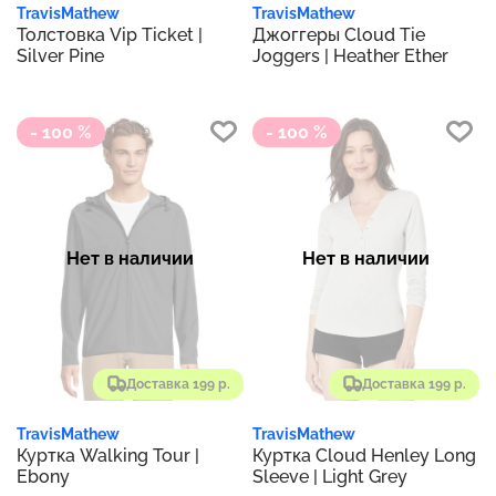
TravisMathew
TravisMathew
Толстовка Vip Ticket |
Джоггеры Cloud Tie
Silver Pine
Joggers | Heather Ether
- 100 %
- 100 %
Нет в наличии
Нет в наличии
Доставка 199 р.
Доставка 199 р.
TravisMathew
TravisMathew
Куртка Walking Tour |
Куртка Cloud Henley Long
Ebony
Sleeve | Light Grey