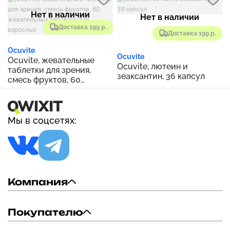
Нет в наличии
Нет в наличии
Доставка 199 р.
Доставка 199 р.
Ocuvite
Ocuvite
Ocuvite, жевательные
Ocuvite, лютеин и
таблетки для зрения,
зеаксантин, 36 капсул
смесь фруктов, 60
жевательных таблеток
для взрослых
Мы в соцсетях:
Компания
Покупателю