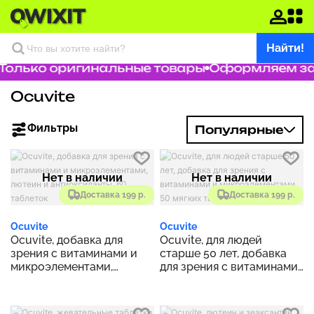
Найти!
Только оригинальные товары
Оформляем зак
Ocuvite
Фильтры
Популярные
Нет в наличии
Нет в наличии
Доставка 199 р.
Доставка 199 р.
Ocuvite
Ocuvite
Ocuvite, добавка для
Ocuvite, для людей
зрения с витаминами и
старше 50 лет, добавка
микроэлементами,
для зрения с витаминами
лютеин и антиоксиданты,
и микроэлементами, 50
60 таблеток
мягких таблеток