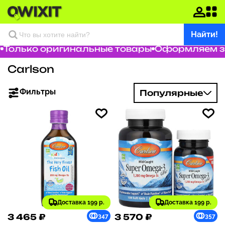
Найти!
лько оригинальные товары
Оформляем заказ
Carlson
Фильтры
Популярные
Доставка 199 р.
Доставка 199 р.
3 465 ₽
3 570 ₽
347
357