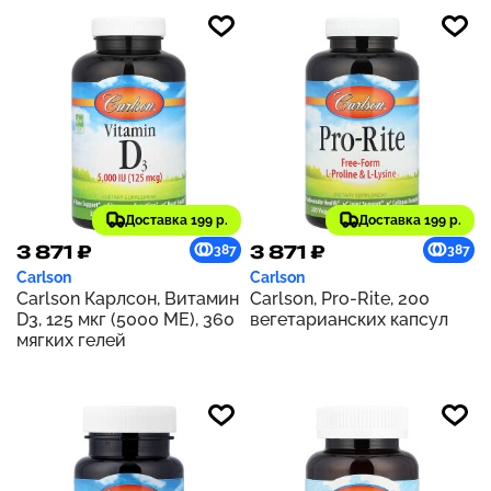
Доставка 199 р.
Доставка 199 р.
3 871 ₽
3 871 ₽
387
387
Carlson
Carlson
Carlson Карлсон, Витамин
Carlson, Pro-Rite, 200
D3, 125 мкг (5000 МЕ), 360
вегетарианских капсул
мягких гелей