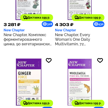
Доставка 199 р.
Доставка 199 р.
3 281 ₽
4 303 ₽
328
430
New Chapter
New Chapter
New Chapter, Комплекс
New Chapter, Every
ферментированного
Woman's One Daily
цинка, 90 вегетарианских
Multivitamin, 72
таблеток
вегетарианские таблетки
Доставка 199 р.
Доставка 199 р.