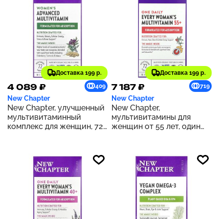
Доставка 199 р.
Доставка 199 р.
4 089 ₽
7 187 ₽
409
719
New Chapter
New Chapter
New Chapter, улучшенный
New Chapter,
мультивитаминный
мультивитамины для
комплекс для женщин, 72
женщин от 55 лет, один
вегетарианские таблетки
раз в день, 72
вегетарианские таблетки