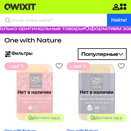
Найти!
олько оригинальные товары
Оформляем зака
One with Nature
Фильтры
Популярные
- 100 %
- 100 %
Нет в наличии
Нет в наличии
Доставка 199 р.
Доставка 199 р.