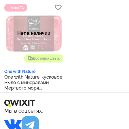
- 100 %
Нет в наличии
Доставка 199 р.
One with Nature
One with Nature, кусковое
мыло с минералами
Мертвого моря,
сандаловое дерево, 198 г
(7 унций)
Мы в соцсетях: