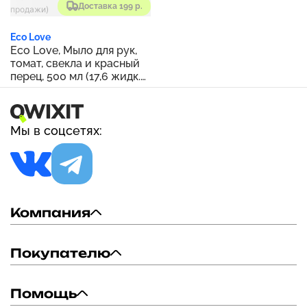
Доставка 199 р.
Eco Love
Eco Love, Мыло для рук,
томат, свекла и красный
перец, 500 мл (17,6 жидк.
Унции) (Товар снят с
продажи)
Мы в соцсетях:
Компания
Покупателю
Помощь