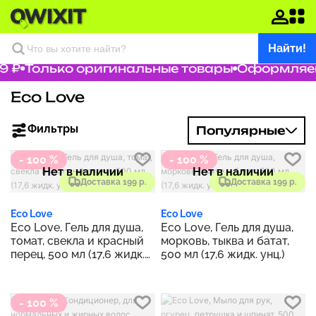
Найти!
9 ₽
Только оригинальные товары
Оформляем 
Eco Love
Фильтры
Популярные
- 100 %
- 100 %
Нет в наличии
Нет в наличии
Доставка 199 р.
Доставка 199 р.
Eco Love
Eco Love
Eco Love, Гель для душа,
Eco Love, Гель для душа,
томат, свекла и красный
морковь, тыква и батат,
перец, 500 мл (17,6 жидк.
500 мл (17,6 жидк. унц.)
унц.)
- 100 %