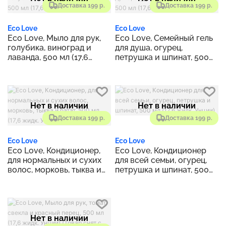
Доставка 199 р.
Доставка 199 р.
Eco Love
Eco Love
Eco Love, Мыло для рук,
Eco Love, Семейный гель
голубика, виноград и
для душа, огурец,
лаванда, 500 мл (17,6
петрушка и шпинат, 500
жидк.
мл (17,6 жидк. Унции)
Нет в наличии
Нет в наличии
Доставка 199 р.
Доставка 199 р.
Eco Love
Eco Love
Eco Love, Кондиционер,
Eco Love, Кондиционер
для нормальных и сухих
для всей семьи, огурец,
волос, морковь, тыква и
петрушка и шпинат, 500
батат, 500 мл (17,6 жидк.
мл (17,6 жидк. Унции)
Унции)
Нет в наличии