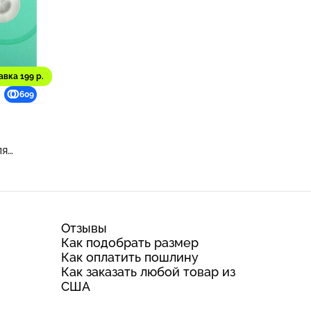
авка 199 р.
609
ля
бор из
Отзывы
Как подобрать размер
Как оплатить пошлину
Как заказать любой товар из
США