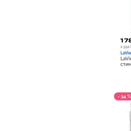
1 7
2 592 
LaVie
LaVi
стим
- 34 %