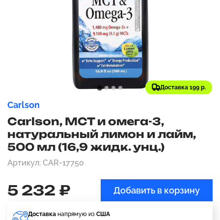
Доставка 199 р.
Carlson
Carlson, MCT и омега-3,
натуральный лимон и лайм,
500 мл (16,9 жидк. унц.)
Артикул: CAR-17750
5 232 ₽
Добавить в корзину
Доставка
напрямую из
США