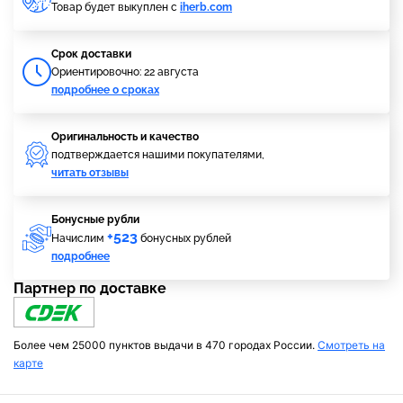
Товар будет выкуплен с
iherb.com
Cрок доставки
Ориентировочно: 22 августа
подробнее о сроках
Оригинальность и качество
подтверждается нашими покупателями,
читать отзывы
Бонусные рубли
+523
Начислим
бонусных рублей
подробнее
Партнер по доставке
Более чем 25000 пунктов выдачи в 470 городах России.
Смотреть на
карте