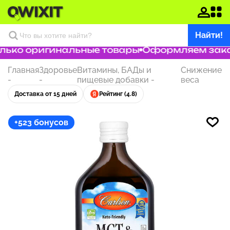
Найти!
ько оригинальные товары
Оформляем заказ 
Главная
Здоровье
Витамины, БАДы и
Снижение
-
-
пищевые добавки
-
веса
Доставка от 15 дней
Рейтинг (4.8)
+523 бонусов