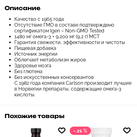
Описание
Качество с 1965 года
Отсутствие ГМО в составе подтверждено
сертификатом Igen – Non-GMO Tested
1480 мг омега-3 + 9,200 мг (9,2 г) MCT
Гарантия свежести, эффективности и чистоты
Пищевая добавка
Источник энергии
Облегчает метаболизм жиров
Здоровье мозга
Без глютена
Без искусственных консервантов
С 1982 года компания Carlson производит лучшие
в Норвегии препараты, содержащие омега-3
кислоты.
Похожие товары
- 21 %