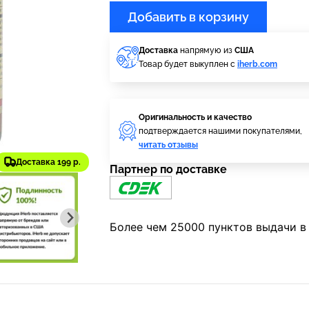
Добавить в корзину
Доставка
напрямую из
США
Товар будет выкуплен с
iherb.com
Оригинальность и качество
подтверждается нашими покупателями,
читать отзывы
Доставка 199 р.
Партнер по доставке
Более чем 25000 пунктов выдачи в