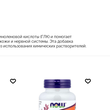
ноленовой кислоты (ГЛК) и помогает
ожи и нервной системы. Эта добавка
з использования химических растворителей.