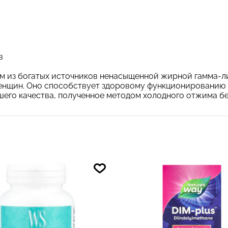
в
им из богатых источников ненасыщенной жирной гамма-ли
нщин. Оно способствует здоровому функционированию к
шего качества, полученное методом холодного отжима бе