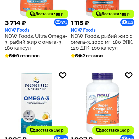
Доставка 199 р.
Доставка 199 р.
3 714 ₽
1 115 ₽
371
112
NOW Foods
NOW Foods
NOW Foods, Ultra Omega-
NOW Foods, рыбий жир с
3, рыбий жир с омега-3,
омега-3, 1000 мг, 180 ЭПК,
180 капсул
120 ДГК, 100 капсул
5
9 отзывов
5
2 отзыва
Доставка 199 р.
Доставка 199 р.
200
191