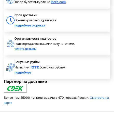
Товар будет выкуплен с
iherb.com
Cрок доставки
Ориентировочно: 23 августа
подробнее о сроках
Оригинальность и качество
подтверждается нашими покупателями,
читать отзывы
Бонусные рубли
+272
Начислим
бонусных рублей
подробнее
Партнер по доставке
Более чем 25000 пунктов выдачи в 470 городах России.
Смотреть на
карте