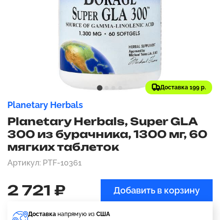
Доставка 199 р.
Planetary Herbals
Planetary Herbals, Super GLA
300 из бурачника, 1300 мг, 60
мягких таблеток
Артикул: PTF-10361
2 721 ₽
Добавить в корзину
Доставка
напрямую из
США