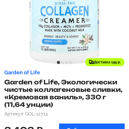
Доставка 199 р.
Garden of Life
Garden of Life, Экологически
чистые коллагеновые сливки,
«Кремовая ваниль», 330 г
(11,64 унции)
Артикул: GOL-12713