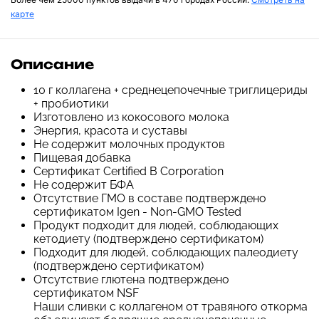
карте
Описание
10 г коллагена + среднецепочечные триглицериды
+ пробиотики
Изготовлено из кокосового молока
Энергия, красота и суставы
Не содержит молочных продуктов
Пищевая добавка
Сертификат Certified B Corporation
Не содержит БФА
Отсутствие ГМО в составе подтверждено
сертификатом Igen - Non-GMO Tested
Продукт подходит для людей, соблюдающих
кетодиету (подтверждено сертификатом)
Подходит для людей, соблюдающих палеодиету
(подтверждено сертификатом)
Отсутствие глютена подтверждено
сертификатом NSF
Наши сливки с коллагеном от травяного откорма