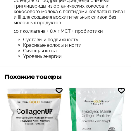
объединяют бодрящие среднецепочечные
триглицериды из органических кокосов и
кокосового молока с пептидами коллагена типа I
и III для создания восхитительных сливок без
молочных продуктов.
10 г коллагена + 8,5 г MCT + пробиотики
Суставы и подвижность
Красивые волосы и ногти
Сияющая кожа
Уровень энергии
Похожие товары