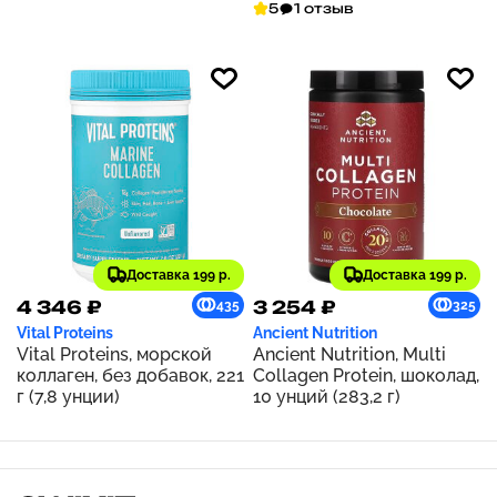
5
1 отзыв
Доставка 199 р.
Доставка 199 р.
4 346 ₽
3 254 ₽
435
325
Vital Proteins
Ancient Nutrition
Vital Proteins, морской
Ancient Nutrition, Multi
коллаген, без добавок, 221
Collagen Protein, шоколад,
г (7,8 унции)
10 унций (283,2 г)