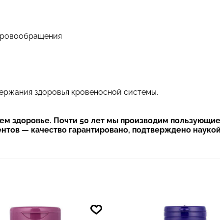
 кровообращения
держания здоровья кровеносной системы.
ашем здоровье. Почти 50 лет мы производим пользующи
нтов — качество гарантировано, подтверждено науко