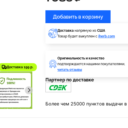
Добавить в корзину
Доставка
напрямую из
США
Товар будет выкуплен с
iherb.com
Оригинальность и качество
подтверждается нашими покупателями,
Доставка 199 р.
читать отзывы
Партнер по доставке
Более чем 25000 пунктов выдачи в