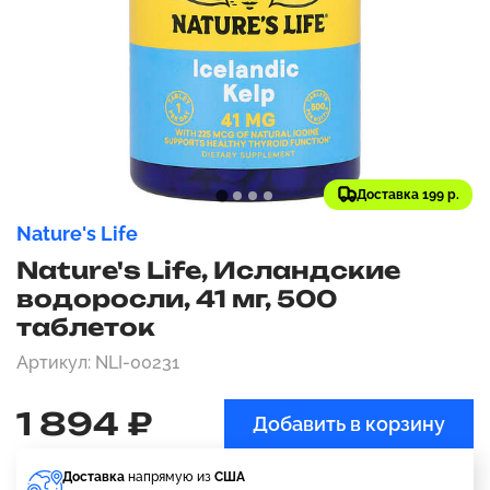
Доставка 199 р.
Nature's Life
Nature's Life, Исландские
водоросли, 41 мг, 500
таблеток
Артикул: NLI-00231
1 894 ₽
Добавить в корзину
Доставка
напрямую из
США