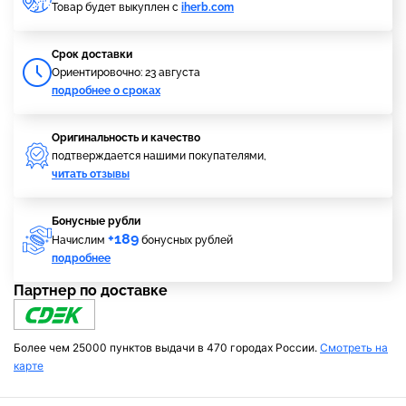
Товар будет выкуплен с
iherb.com
Cрок доставки
Ориентировочно: 23 августа
подробнее о сроках
Оригинальность и качество
подтверждается нашими покупателями,
читать отзывы
Бонусные рубли
+189
Начислим
бонусных рублей
подробнее
Партнер по доставке
Более чем 25000 пунктов выдачи в 470 городах России.
Смотреть на
карте