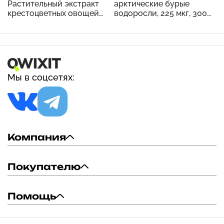
Растительный экстракт
арктические бурые
крестоцветных овощей
водоросли, 225 мкг, 300
тройного действия с
таблеток
ресвератролом, 60
вегетарианских капсул
Мы в соцсетях:
Компания
Покупателю
Помощь