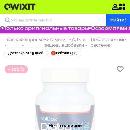
Найти!
Только оригинальные товары
Оформляем зак
Главная
Здоровье
Витамины, БАДы и
Лекарственные
-
-
пищевые добавки
-
растения
Доставка от 15 дней
Рейтинг (4.8)
- 100 %
Нет в наличии