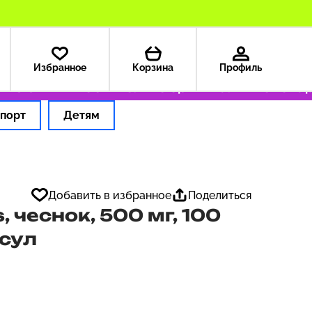
Избранное
Корзина
Профиль
з США — 199 ₽
Только оригинальные товары
порт
Детям
Добавить в избранное
Поделиться
, чеснок, 500 мг, 100
сул