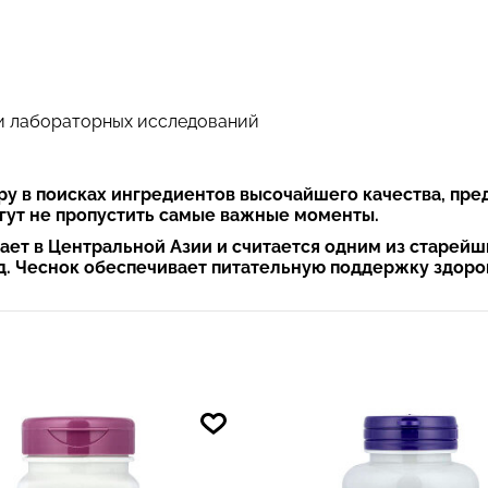
и лабораторных исследований
ру в поисках ингредиентов высочайшего качества, пр
гут не пропустить самые важные моменты.
ает в Центральной Азии и считается одним из старейш
ад. Чеснок обеспечивает питательную поддержку здор