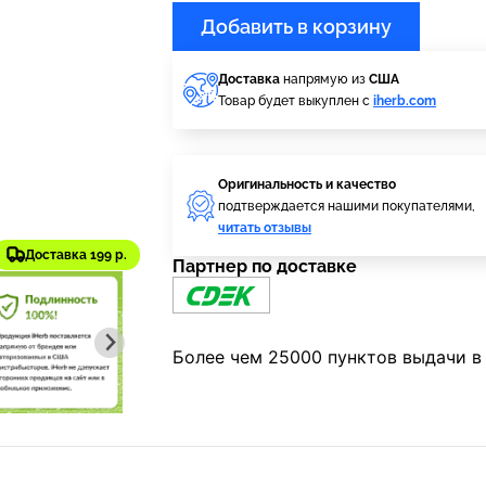
Добавить в корзину
Доставка
напрямую из
США
Товар будет выкуплен с
iherb.com
Оригинальность и качество
подтверждается нашими покупателями,
читать отзывы
Доставка 199 р.
Партнер по доставке
Более чем 25000 пунктов выдачи в