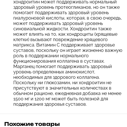
хондроитин может поддерживать нормальный
здоровый уровень протеогликанов, но он также
помогает поддерживать здоровый уровень
гиалуроновой кислоты, которая, в свою очередь,
может поддерживать здоровый уровень
синовиальной жидкости. Хондроитин также
может влиять на то, как хондроциты (хрящевые
клетки) вызывают повреждение хрящевого
матрикса. Витамин С поддерживает здоровье
суставов, поскольку он играет жизненно важную
роль в поддержании нормального
функционирования коллагена в суставах.
Марганец помогает поддерживать здоровый
уровень определенных аминокислот,
необходимых для здорового коллагена.
Поскольку ни глюкозамин, ни хондроитин не
присутствуют в значительных количествах в
обычном рационе, ежедневная добавка не менее
1500 мг и 1200 мг может быть полезной для
поддержания здоровья суставов.
Похожие товары