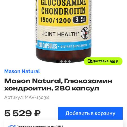
Доставка 199 р.
Mason Natural
Mason Natural, Глюкозамин
хондроитин, 280 капсул
Артикул: MAV-13038
5 529 ₽
Добавить в корзину