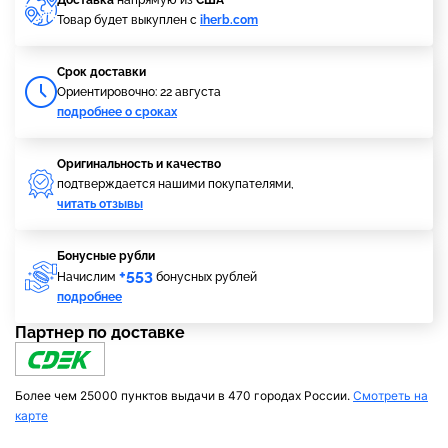
Доставка
напрямую из
США
Товар будет выкуплен с
iherb.com
Cрок доставки
Ориентировочно: 22 августа
подробнее о сроках
Оригинальность и качество
подтверждается нашими покупателями,
читать отзывы
Бонусные рубли
+553
Начислим
бонусных рублей
подробнее
Партнер по доставке
Более чем 25000 пунктов выдачи в 470 городах России.
Смотреть на
карте