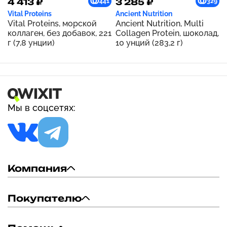
4 413 ₽
3 285 ₽
441
329
Vital Proteins
Ancient Nutrition
Vital Proteins, морской
Ancient Nutrition, Multi
коллаген, без добавок, 221
Collagen Protein, шоколад,
г (7,8 унции)
10 унций (283,2 г)
Мы в соцсетях:
Компания
Покупателю