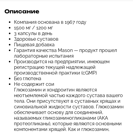
Описание
Компания основана в 1967 году
1500 мг / 1200 мг
3 капсулы в день
Здоровье суставов
Пищевая добавка
Гарантия качества Mason — продукт прошел
лабораторные испытания
Производится на предприятии, имеющем
регистрацию текущей надлежащей
производственной практики (cGMP)
Без глютена
Не содержит сои
Глюкозамин и хондроитин являются
неотъемлемой частью каждого сустава вашего
тела. Они присутствуют в суставных хрящах и
синовиальной жидкости суставов. Глюкозамин
обеспечивает основу для соединений,
называемых гликозаминогликанами (AKA
протеогликаны), которые являются основными
компонентами хрящей. Как и глюкозамин,