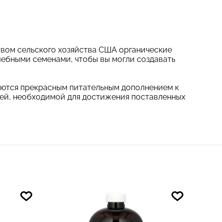
вом сельского хозяйства США органические
шебными семенами, чтобы вы могли создавать
ляются прекрасным питательным дополнением к
гией, необходимой для достижения поставленных