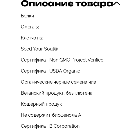
Описание товара
Белки
Омега-3
Клетчатка
Seed Your Soul®
Сертификат Non GMO Project Verified
Сертификат USDA Organic
Органические черные семена чиа
Веганский продукт, без глютена
Кошерный продукт
Не содержит бисфенола A
Сертификат B Corporation