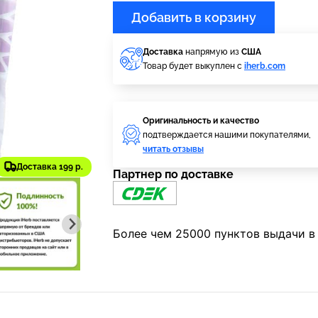
Добавить в корзину
Доставка
напрямую из
США
Товар будет выкуплен с
iherb.com
Оригинальность и качество
подтверждается нашими покупателями,
читать отзывы
Доставка 199 р.
Партнер по доставке
Более чем 25000 пунктов выдачи в