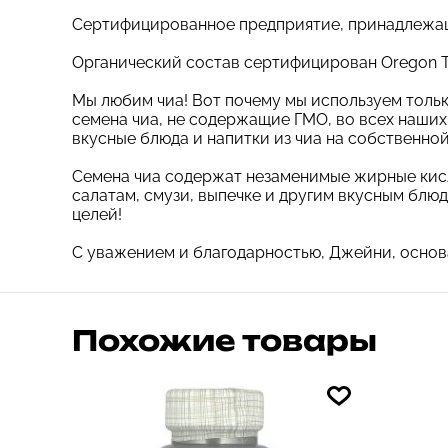
Сертифицированное предприятие, принадлеж
Органический состав сертифицирован Oregon Ti
Мы любим чиа! Вот почему мы используем толь
семена чиа, не содержащие ГМО, во всех наши
вкусные блюда и напитки из чиа на собственной
Семена чиа содержат незаменимые жирные кисло
салатам, смузи, выпечке и другим вкусным блю
целей!
С уважением и благодарностью, Джейни, осно
Похожие товары