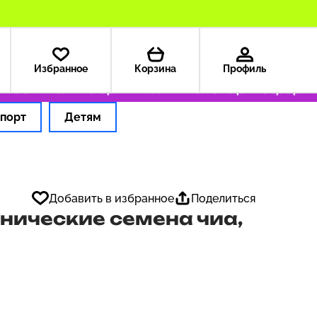
Избранное
Корзина
Профиль
9 ₽
Только оригинальные товары
Оформляем 
порт
Детям
Добавить в избранное
Поделиться
нические семена чиа,