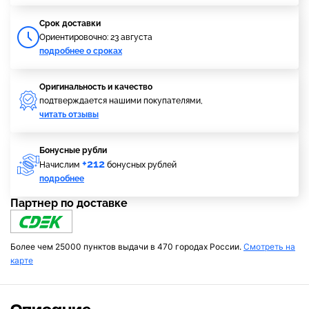
Cрок доставки
Ориентировочно: 23 августа
подробнее о сроках
Оригинальность и качество
подтверждается нашими покупателями,
читать отзывы
Бонусные рубли
+212
Начислим
бонусных рублей
подробнее
Партнер по доставке
Более чем 25000 пунктов выдачи в 470 городах России.
Смотреть на
карте