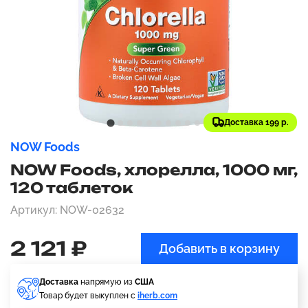
Доставка 199 р.
NOW Foods
NOW Foods, хлорелла, 1000 мг,
120 таблеток
Артикул: NOW-02632
2 121 ₽
Добавить в корзину
Доставка
напрямую из
США
Товар будет выкуплен с
iherb.com