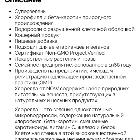
Описание
Суперзелень
Хлорофилл и бета-каротин природного
происхождения
Водоросли с разрушенной клеточной оболочкой
Кошерный продукт
Пищевая добавка
Подходит для вегетарианцев и веганов
Сертификат Non-GMO Project Verified
Лекарственные растения и травы
Семейное предприятие, основанное в 1968 году
Произведено на предприятии, имеющем
регистрацию надлежащей производственной
практики (GMP)
Хлорелла от NOW содержит набор природных
питательных веществ, присутствующих в
натуральных и цельных продуктах.
Хлорелла —это зеленые одноклеточные
микроводоросли, содержащие натуральный
хлорофилл, бета-каротин, смешанные
каротиноиды, витамин C, железо и белок.
Клеточная стенка в этой высококачественной
хлорелле разрушена механическим образом для