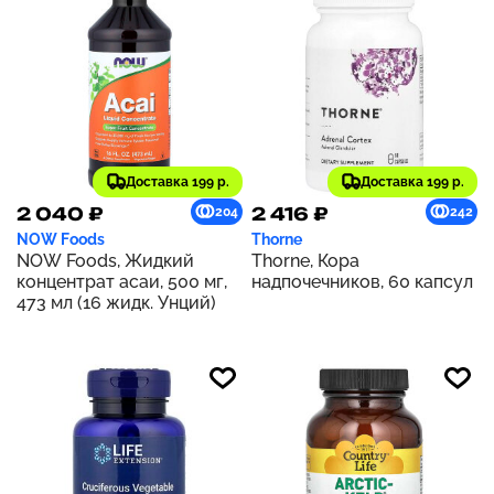
Доставка 199 р.
Доставка 199 р.
2 040 ₽
2 416 ₽
204
242
NOW Foods
Thorne
NOW Foods, Жидкий
Thorne, Кора
концентрат асаи, 500 мг,
надпочечников, 60 капсул
473 мл (16 жидк. Унций)