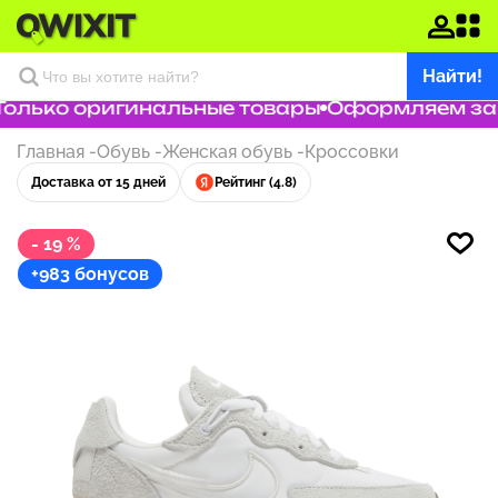
Найти!
олько оригинальные товары
Оформляем заказ
Главная
-
Обувь
-
Женская обувь
-
Кроссовки
Доставка от 15 дней
Рейтинг (4.8)
- 19 %
+983 бонусов