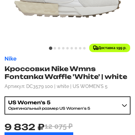
Доставка 199 р.
Nike
Кроссовки Nike Wmns
Fontanka Waffle 'White' | white
Артикул: DC3579 100 | white | US WOMEN'S 5
US Women's 5
Оригинальный размер US Women's 5
9 832 ₽
12 075 ₽