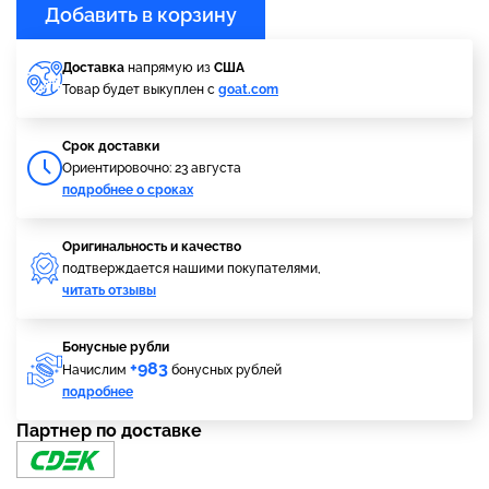
Добавить в корзину
Доставка
напрямую из
США
Товар будет выкуплен с
goat.com
Cрок доставки
Ориентировочно: 23 августа
подробнее о сроках
Оригинальность и качество
подтверждается нашими покупателями,
читать отзывы
Бонусные рубли
+983
Начислим
бонусных рублей
подробнее
Партнер по доставке