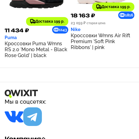
Доставка 199 р.
18 163 ₽
1816
Доставка 199 р.
23 059 ₽
старая цена
Nike
11 434 ₽
1143
Кроссовки Wmns Air Rift
Puma
Premium 'Soft Pink
Кроссовки Puma Wmns
Ribbons' | pink
RS 2.0 'Mono Metal - Black
Rose Gold' | black
Мы в соцсетях:
Компания