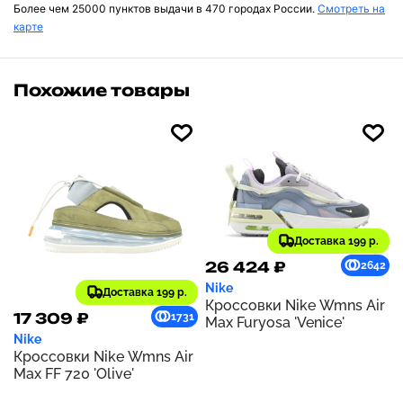
Более чем 25000 пунктов выдачи в 470 городах России.
Смотреть на
карте
Похожие товары
Доставка 199 р.
26 424 ₽
2642
Nike
Доставка 199 р.
Кроссовки Nike Wmns Air
17 309 ₽
1731
Max Furyosa 'Venice'
Nike
Кроссовки Nike Wmns Air
Max FF 720 'Olive'