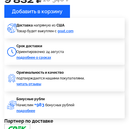
Добавить в корзину
Доставка
напрямую из
США
Товар будет выкуплен с
goat.com
Cрок доставки
Ориентировочно: 24 августа
подробнее о сроках
Оригинальность и качество
подтверждается нашими покупателями,
читать отзывы
Бонусные рубли
+983
Начислим
бонусных рублей
подробнее
Партнер по доставке