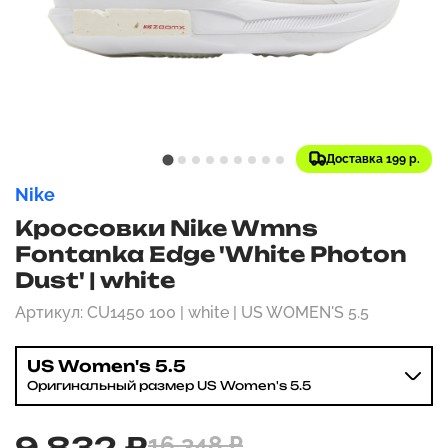
Доставка 199 р.
Nike
Кроссовки Nike Wmns
Fontanka Edge 'White Photon
Dust' | white
Артикул: CU1450 100 | white | US WOMEN'S 5.5
US Women's 5.5
Оригинальный размер US Women's 5.5
9 832 ₽
16 348 ₽