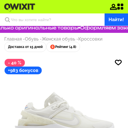
Найти!
ько оригинальные товары
Оформляем заказ 
Главная
-
Обувь
-
Женская обувь
-
Кроссовки
Доставка от 15 дней
Рейтинг (4.8)
- 40 %
+983 бонусов