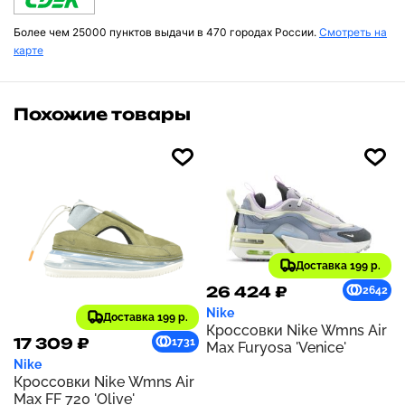
Более чем 25000 пунктов выдачи в 470 городах России.
Смотреть на
карте
Похожие товары
Доставка 199 р.
26 424 ₽
2642
Nike
Доставка 199 р.
Кроссовки Nike Wmns Air
17 309 ₽
1731
Max Furyosa 'Venice'
Nike
Кроссовки Nike Wmns Air
Max FF 720 'Olive'