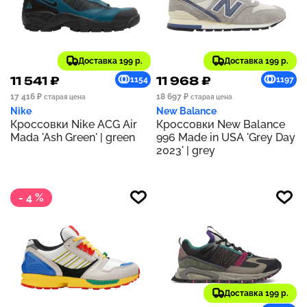
Доставка 199 р.
Доставка 199 р.
11 541 ₽
11 968 ₽
1154
1197
17 416 ₽
18 697 ₽
старая цена
старая цена
Nike
New Balance
Кроссовки Nike ACG Air
Кроссовки New Balance
Mada 'Ash Green' | green
996 Made in USA 'Grey Day
2023' | grey
- 4 %
Доставка 199 р.