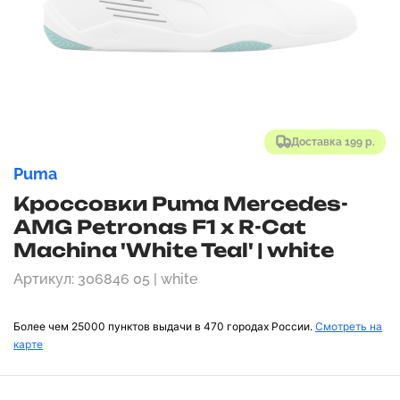
Доставка 199 р.
Puma
Кроссовки Puma Mercedes-
AMG Petronas F1 x R-Cat
Machina 'White Teal' | white
Артикул: 306846 05 | white
Более чем 25000 пунктов выдачи в 470 городах России.
Смотреть на
карте