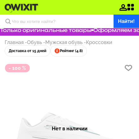
Найти!
Только оригинальные товары
Оформляем зака
Главная
-
Обувь
-
Мужская обувь
-
Кроссовки
Доставка от 15 дней
Рейтинг (4.8)
- 100 %
Нет в наличии