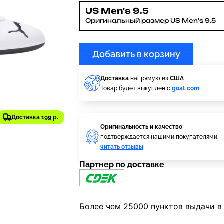
US Men's 9.5
Оригинальный размер US Men's 9.5
Добавить в корзину
Доставка
напрямую из
США
Товар будет выкуплен с
goat.com
Доставка 199 р.
Оригинальность и качество
подтверждается нашими покупателями,
читать отзывы
Партнер по доставке
Более чем 25000 пунктов выдачи в