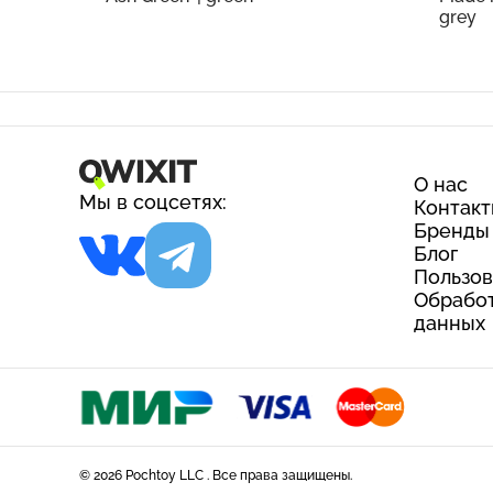
grey
О нас
Мы в соцсетях:
Контак
Бренды
Блог
Пользов
Обработ
данных
© 2026 Pochtoy LLC . Все права защищены.