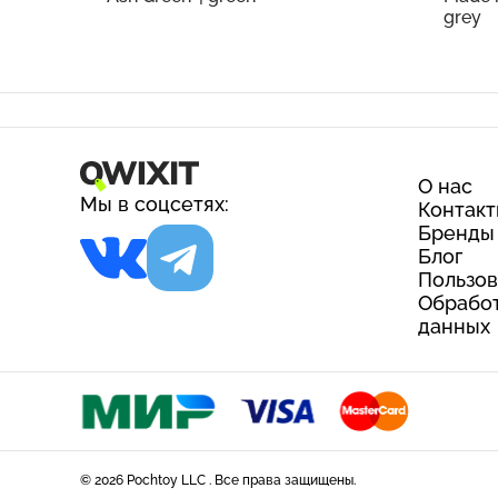
grey
О нас
Мы в соцсетях:
Контак
Бренды
Блог
Пользов
Обработ
данных
© 2026 Pochtoy LLC . Все права защищены.