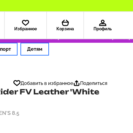
Избранное
Корзина
Профиль
 — 199 ₽
Только оригинальные товары
Офор
порт
Детям
Добавить в избранное
Поделиться
der FV Leather 'White
EN'S 8.5