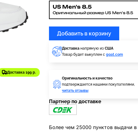
US Men's 8.5
Оригинальный размер US Men's 8.5
Добавить в корзину
Доставка
напрямую из
США
Товар будет выкуплен с
goat.com
Доставка 199 р.
Оригинальность и качество
подтверждается нашими покупателями,
читать отзывы
Партнер по доставке
Более чем 25000 пунктов выдачи в