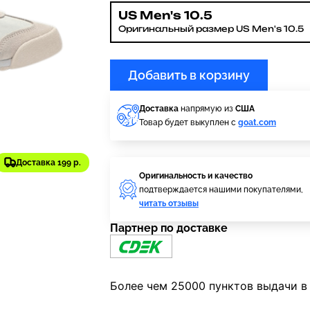
US Men's 10.5
Оригинальный размер US Men's 10.5
Добавить в корзину
Доставка
напрямую из
США
Товар будет выкуплен с
goat.com
Доставка 199 р.
Оригинальность и качество
подтверждается нашими покупателями,
читать отзывы
Партнер по доставке
Более чем 25000 пунктов выдачи в