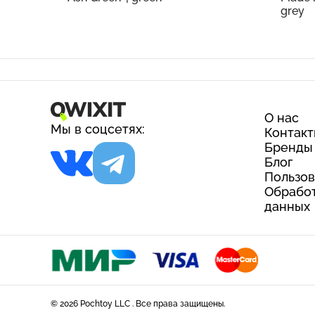
grey
О нас
Мы в соцсетях:
Контак
Бренды
Блог
Пользов
Обработ
данных
© 2026 Pochtoy LLC . Все права защищены.