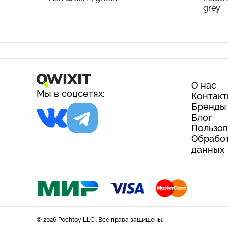
grey
О нас
Мы в соцсетях:
Контак
Бренды
Блог
Пользов
Обработ
данных
© 2026 Pochtoy LLC . Все права защищены.