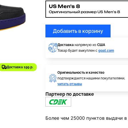
US Men's 8
Оригинальный размер US Men's 8
Добавить в корзину
Доставка
напрямую из
США
Товар будет выкуплен с
goat.com
Доставка 199 р.
Оригинальность и качество
подтверждается нашими покупателями,
читать отзывы
Партнер по доставке
Более чем 25000 пунктов выдачи в