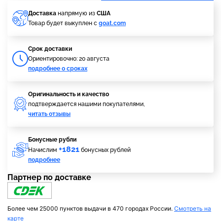
Доставка
напрямую из
США
Товар будет выкуплен с
goat.com
Cрок доставки
Ориентировочно: 20 августа
подробнее о сроках
Оригинальность и качество
подтверждается нашими покупателями,
читать отзывы
Бонусные рубли
+1821
Начислим
бонусных рублей
подробнее
Партнер по доставке
Более чем 25000 пунктов выдачи в 470 городах России.
Смотреть на
карте