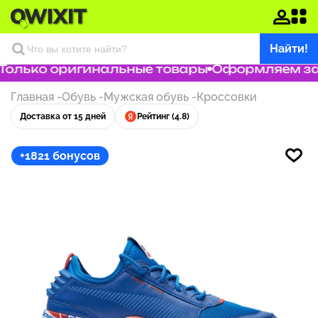
Найти!
олько оригинальные товары
Оформляем зака
Главная
-
Обувь
-
Мужская обувь
-
Кроссовки
Доставка от 15 дней
Рейтинг (4.8)
+1821 бонусов