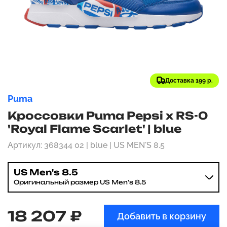
Доставка 199 р.
Puma
Кроссовки Puma Pepsi x RS-0
'Royal Flame Scarlet' | blue
Артикул: 368344 02 | blue | US MEN'S 8.5
US Men's 8.5
Оригинальный размер US Men's 8.5
18 207 ₽
Добавить в корзину