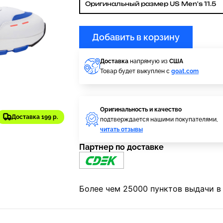
Оригинальный размер US Men's 11.5
Добавить в корзину
Доставка
напрямую из
США
Товар будет выкуплен с
goat.com
Оригинальность и качество
Доставка 199 р.
подтверждается нашими покупателями,
читать отзывы
Партнер по доставке
Более чем 25000 пунктов выдачи в