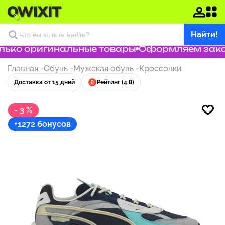
Найти!
ько оригинальные товары
Оформляем заказ 
Главная
-
Обувь
-
Мужская обувь
-
Кроссовки
Доставка от 15 дней
Рейтинг (4.8)
- 3 %
+1272 бонусов