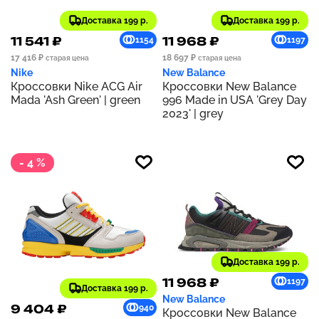
Доставка 199 р.
Доставка 199 р.
11 541 ₽
11 968 ₽
1154
1197
17 416 ₽
18 697 ₽
старая цена
старая цена
Nike
New Balance
Кроссовки Nike ACG Air
Кроссовки New Balance
Mada 'Ash Green' | green
996 Made in USA 'Grey Day
2023' | grey
- 4 %
Доставка 199 р.
11 968 ₽
1197
Доставка 199 р.
New Balance
9 404 ₽
940
Кроссовки New Balance