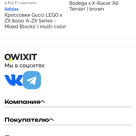
Bodega x X-Racer 'All
9 832 ₽
старая цена
Terrain' | brown
Adidas
Кроссовки Gucci LEGO x
ZX 8000 'A-ZX Series -
Mixed Blocks' | multi-color
Мы в соцсетях:
Компания
Покупателю