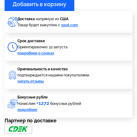
Добавить в корзину
Доставка
напрямую из
США
Товар будет выкуплен с
goat.com
Cрок доставки
Ориентировочно: 22 августа
подробнее о сроках
Оригинальность и качество
подтверждается нашими покупателями,
читать отзывы
Бонусные рубли
+1272
Начислим
бонусных рублей
подробнее
Партнер по доставке