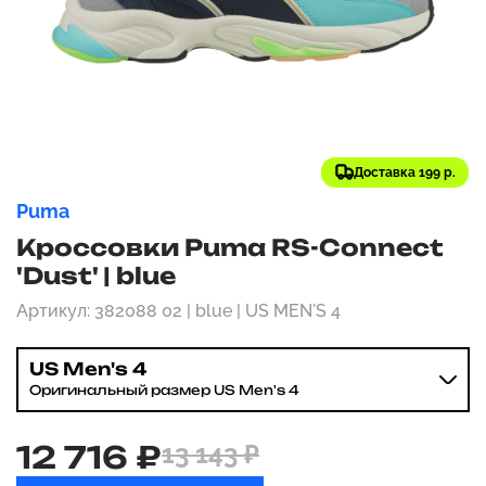
Доставка 199 р.
Puma
Кроссовки Puma RS-Connect
'Dust' | blue
Артикул: 382088 02 | blue | US MEN'S 4
US Men's 4
Оригинальный размер US Men's 4
12 716 ₽
13 143 ₽