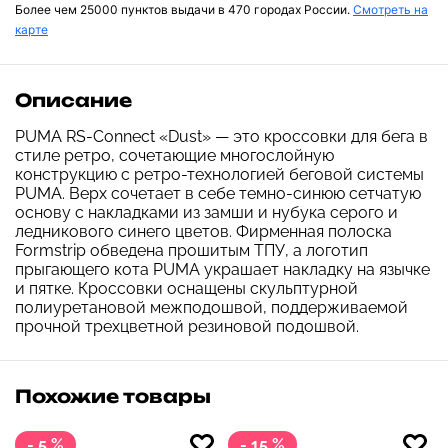
Более чем 25000 пунктов выдачи в 470 городах России.
Смотреть на
карте
Описание
PUMA RS-Connect «Dust» — это кроссовки для бега в
стиле ретро, сочетающие многослойную
конструкцию с ретро-технологией беговой системы
PUMA. Верх сочетает в себе темно-синюю сетчатую
основу с накладками из замши и нубука серого и
ледникового синего цветов. Фирменная полоска
Formstrip обведена прошитым ТПУ, а логотип
прыгающего кота PUMA украшает накладку на язычке
и пятке. Кроссовки оснащены скульптурной
полиуретановой межподошвой, поддерживаемой
прочной трехцветной резиновой подошвой.
Похожие товары
- 5 %
- 15 %