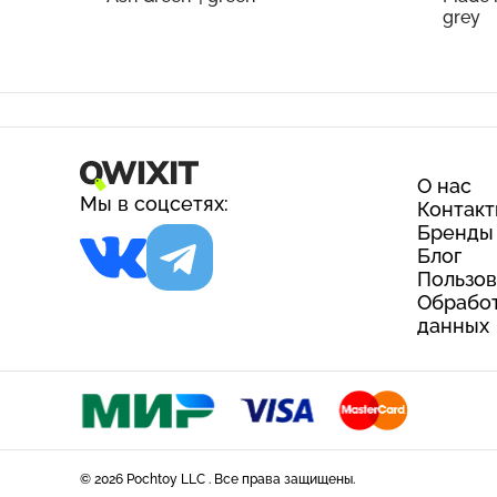
grey
О нас
Мы в соцсетях:
Контак
Бренды
Блог
Пользов
Обработ
данных
© 2026 Pochtoy LLC . Все права защищены.