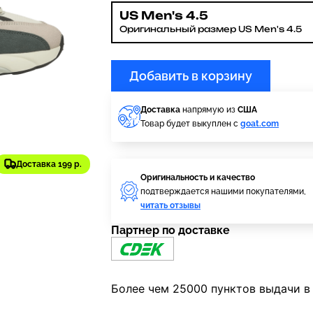
US Men's 4.5
Оригинальный размер US Men's 4.5
Добавить в корзину
Доставка
напрямую из
США
Товар будет выкуплен с
goat.com
Доставка 199 р.
Оригинальность и качество
подтверждается нашими покупателями,
читать отзывы
Партнер по доставке
Более чем 25000 пунктов выдачи в