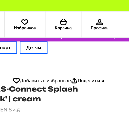
Избранное
Корзина
Профиль
А — 199 ₽
Только оригинальные товары
Офо
порт
Детям
Добавить в избранное
Поделиться
S-Connect Splash
' | cream
EN'S 4.5