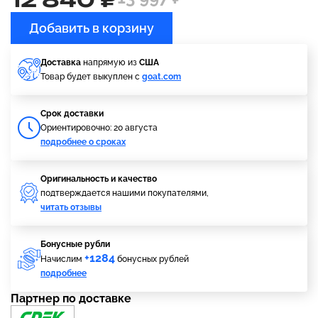
Добавить в корзину
Доставка
напрямую из
США
Товар будет выкуплен с
goat.com
Cрок доставки
Ориентировочно: 20 августа
подробнее о сроках
Оригинальность и качество
подтверждается нашими покупателями,
читать отзывы
Бонусные рубли
+1284
Начислим
бонусных рублей
подробнее
Партнер по доставке