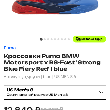
Доставка 199 р.
Puma
Кроссовки Puma BMW
Motorsport x RS-Fast 'Strong
Blue Fiery Red' | blue
Артикул: 307409 01 | blue | US MEN'S 8
US Men's 8
Оригинальный размер US Men's 8
12 840 ₽
13 997 ₽