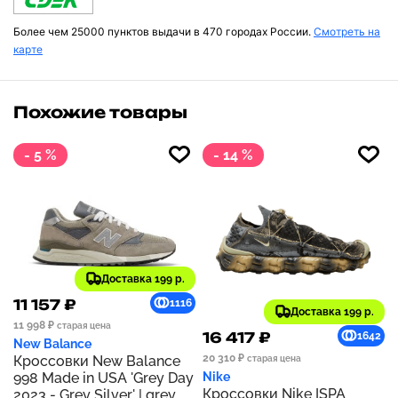
Более чем 25000 пунктов выдачи в 470 городах России.
Смотреть на
карте
Похожие товары
- 5 %
- 14 %
Доставка 199 р.
11 157 ₽
1116
Доставка 199 р.
11 998 ₽
старая цена
16 417 ₽
1642
New Balance
20 310 ₽
Кроссовки New Balance
старая цена
998 Made in USA 'Grey Day
Nike
Кроссовки Nike ISPA
2023 - Grey Silver' | grey