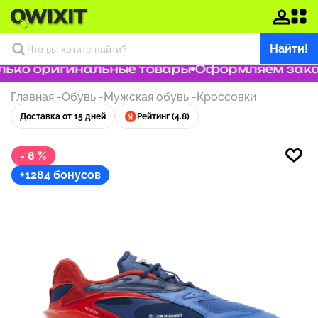
Найти!
ько оригинальные товары
Оформляем заказ 
Главная
-
Обувь
-
Мужская обувь
-
Кроссовки
Доставка от 15 дней
Рейтинг (4.8)
- 8 %
+1284 бонусов