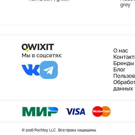
grey
О нас
Мы в соцсетях:
Контак
Бренды
Блог
Пользов
Обработ
данных
© 2026 Pochtoy LLC . Все права защищены.