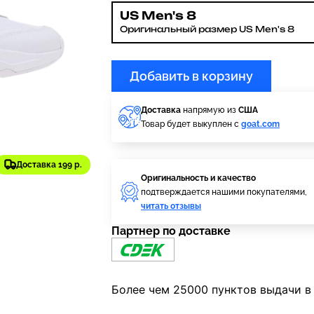
US Men's 8
Оригинальный размер US Men's 8
Добавить в корзину
Доставка
напрямую из
США
Товар будет выкуплен с
goat.com
Доставка 199 р.
Оригинальность и качество
подтверждается нашими покупателями,
читать отзывы
Партнер по доставке
Более чем 25000 пунктов выдачи в