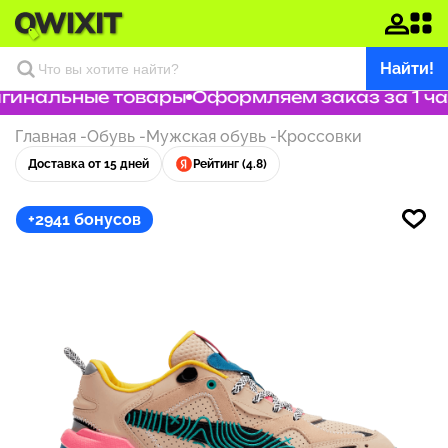
Найти!
гинальные товары
Оформляем заказ за 1 ча
Главная
-
Обувь
-
Мужская обувь
-
Кроссовки
Доставка от 15 дней
Рейтинг (4.8)
+2941 бонусов