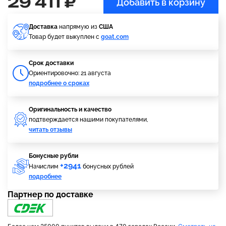
29 411 ₽
Добавить в корзину
Доставка
напрямую из
США
Товар будет выкуплен с
goat.com
Cрок доставки
Ориентировочно: 21 августа
подробнее о сроках
Оригинальность и качество
подтверждается нашими покупателями,
читать отзывы
Бонусные рубли
+2941
Начислим
бонусных рублей
подробнее
Партнер по доставке