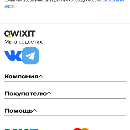
Более чем 25000 пунктов выдачи в 470 городах России.
Смотреть на
карте
Мы в соцсетях:
Компания
Покупателю
Помощь